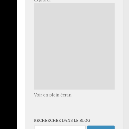
Voir en plein écran
RECHERCHER DANS LE BLOG
Rechercher :