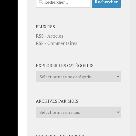
FLUX RSS
RSS - Articles
RSS - Commentaires
EXPLORER LES CATÉGORIES
Explorer
les
catégories
ARCHIVES PAR MOIS
Archives
par
mois