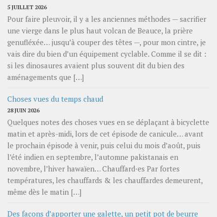
5 JUILLET 2026
Pour faire pleuvoir, il y a les anciennes méthodes — sacrifier
une vierge dans le plus haut volcan de Beauce, la prière
genufléxée… jusqu’à couper des têtes —, pour mon cintre, je
vais dire du bien d’un équipement cyclable. Comme il se dit :
si les dinosaures avaient plus souvent dit du bien des
aménagements que […]
Choses vues du temps chaud
28 JUIN 2026
Quelques notes des choses vues en se déplaçant à bicyclette
matin et après-midi, lors de cet épisode de canicule… avant
le prochain épisode à venir, puis celui du mois d’août, puis
l’été indien en septembre, l’automne pakistanais en
novembre, l’hiver hawaïen… Chauffard⋅es Par fortes
températures, les chauffards & les chauffardes demeurent,
même dès le matin […]
Des façons d’apporter une galette, un petit pot de beurre