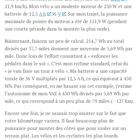
21,9 km/h). Mon vélo a un modeste moteur de 250 W et une
batterie de 12,5
A·h
36
V
. Sur mon trajet, la puissance
maximale de pointe du moteur a été de 151,9 W (pendant
une courte période dans la montée la plus raide).
Maintenant, faisons un peu de calcul. 214,7 Wh au total
divisés par 37,7 miles donnent une moyenne de 5,69 Wh par
mile. Donc loin de l’effort consistant à « enfoncer les
pédales dans le sol ». C’est mon rythme standard, celui du
« je vais faire un tour à vélo ». Ma batterie a une capacité
totale de 36 V multipliés par 12,5 A·h, ce qui équivaut à 450
Wh. Par conséquent, en me basant sur cet exemple, j’estime
l’autonomie de mon VAE à 450 Wh divisés par 5,69 Wh par
mile, ce qui correspond à un peu plus de 79 miles (~ 127 km).
Encore une fois, je ne saurais trop insister sur le fait que
votre kilométrage variera. Il faut beaucoup plus de
puissance pour monter des côtes que pour rouler sur un
terrain plat. Les vélos et les cyclistes les plus lourds