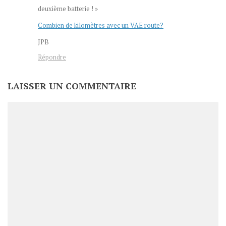
deuxième batterie ! »
Combien de kilomètres avec un VAE route?
JPB
Répondre
LAISSER UN COMMENTAIRE