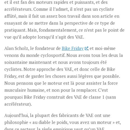
et il est fan des moteurs rapides et puissants, et des
accélérateurs. Comme il l’admet, il n’est pas un cycliste
affûté, mais il fait un assez bon travail dans son article en
essayant de se mettre dans la perspective de ce type de
pratiquant. Mais, fondamentalement, ce n’est pas le point de
vue qu’il adopte lorsqu’il s’agit des VAE.
Alan Scholz, le fondateur de
Bike Friday
, et moi-même
venons du monde cyclosportif. Nous avons tous les deux la
soixantaine maintenant et nous avons toujours été
cyclistes. Notre approche des VAE, et donc celle de Bike
Friday, est de garder les choses aussi légères que possible.
Nous pensons que le moteur est là pour assister la force
musculaire humaine, et non pour la remplacer. C’est
pourquoi Bike Friday construit des VAE de classe 1 (sans
accélérateur).
Aujourd’hui, la plupart des fabricants de VAE ont une
philosophie « au diable le poids, vous avez un moteur » et,
dans ce secteur, la règle empirique veut qu’un VAE