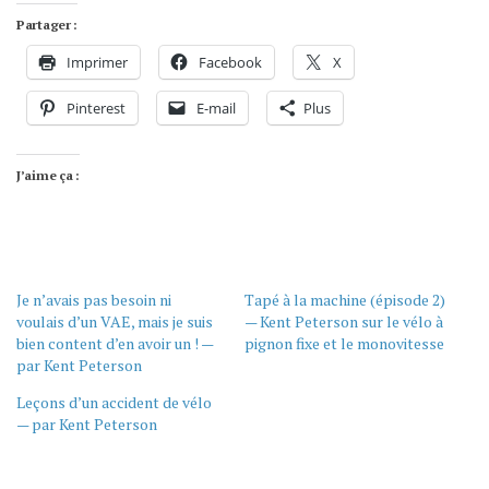
Partager :
Imprimer
Facebook
X
Pinterest
E-mail
Plus
J’aime ça :
Je n’avais pas besoin ni
Tapé à la machine (épisode 2)
voulais d’un VAE, mais je suis
— Kent Peterson sur le vélo à
bien content d’en avoir un ! —
pignon fixe et le monovitesse
par Kent Peterson
Leçons d’un accident de vélo
— par Kent Peterson