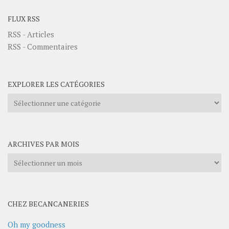
FLUX RSS
RSS - Articles
RSS - Commentaires
EXPLORER LES CATÉGORIES
Explorer
les
catégories
ARCHIVES PAR MOIS
Archives
par
mois
CHEZ BECANCANERIES
Oh my goodness