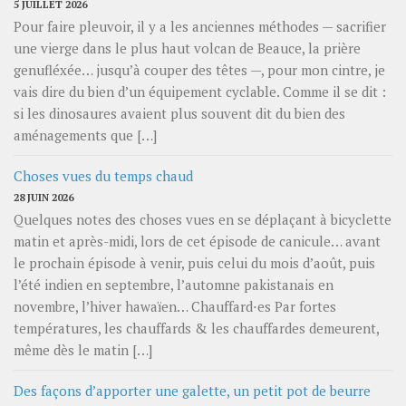
5 JUILLET 2026
Pour faire pleuvoir, il y a les anciennes méthodes — sacrifier
une vierge dans le plus haut volcan de Beauce, la prière
genufléxée… jusqu’à couper des têtes —, pour mon cintre, je
vais dire du bien d’un équipement cyclable. Comme il se dit :
si les dinosaures avaient plus souvent dit du bien des
aménagements que […]
Choses vues du temps chaud
28 JUIN 2026
Quelques notes des choses vues en se déplaçant à bicyclette
matin et après-midi, lors de cet épisode de canicule… avant
le prochain épisode à venir, puis celui du mois d’août, puis
l’été indien en septembre, l’automne pakistanais en
novembre, l’hiver hawaïen… Chauffard⋅es Par fortes
températures, les chauffards & les chauffardes demeurent,
même dès le matin […]
Des façons d’apporter une galette, un petit pot de beurre