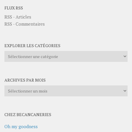
FLUX RSS
RSS - Articles
RSS - Commentaires
EXPLORER LES CATÉGORIES
Explorer
les
catégories
ARCHIVES PAR MOIS
Archives
par
mois
CHEZ BECANCANERIES
Oh my goodness