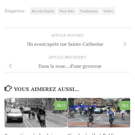
Étiquettes :
Bicycle Dutch
Pays-Bas
Traduction
Vidéo
ARTICLE SUIVANT
Un avant/après rue Sainte-Catherine
ARTICLE PRÉCÉDENT
Dans la roue… d’une gyroroue
VOUS AIMEREZ AUSSI...
15
2