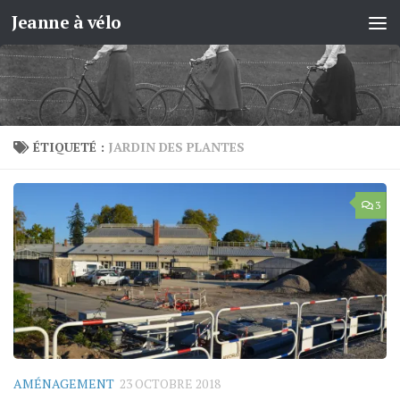
Jeanne à vélo
Skip to content
ÉTIQUETÉ :
JARDIN DES PLANTES
3
AMÉNAGEMENT
23 OCTOBRE 2018