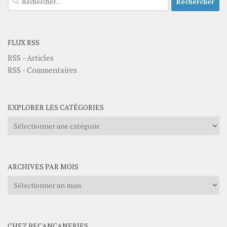
FLUX RSS
RSS - Articles
RSS - Commentaires
EXPLORER LES CATÉGORIES
Explorer
les
catégories
ARCHIVES PAR MOIS
Archives
par
mois
CHEZ BECANCANERIES