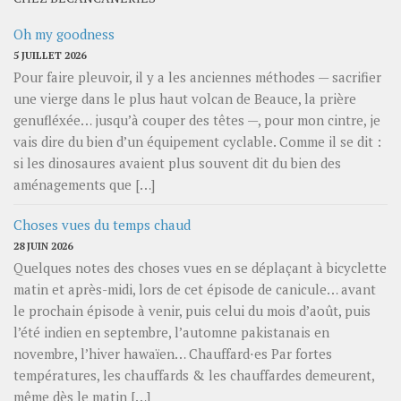
Oh my goodness
5 JUILLET 2026
Pour faire pleuvoir, il y a les anciennes méthodes — sacrifier
une vierge dans le plus haut volcan de Beauce, la prière
genufléxée… jusqu’à couper des têtes —, pour mon cintre, je
vais dire du bien d’un équipement cyclable. Comme il se dit :
si les dinosaures avaient plus souvent dit du bien des
aménagements que […]
Choses vues du temps chaud
28 JUIN 2026
Quelques notes des choses vues en se déplaçant à bicyclette
matin et après-midi, lors de cet épisode de canicule… avant
le prochain épisode à venir, puis celui du mois d’août, puis
l’été indien en septembre, l’automne pakistanais en
novembre, l’hiver hawaïen… Chauffard⋅es Par fortes
températures, les chauffards & les chauffardes demeurent,
même dès le matin […]