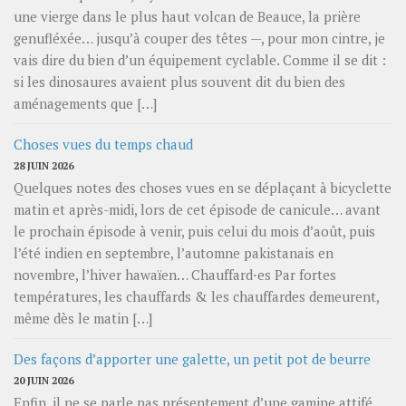
une vierge dans le plus haut volcan de Beauce, la prière
genufléxée… jusqu’à couper des têtes —, pour mon cintre, je
vais dire du bien d’un équipement cyclable. Comme il se dit :
si les dinosaures avaient plus souvent dit du bien des
aménagements que […]
Choses vues du temps chaud
28 JUIN 2026
Quelques notes des choses vues en se déplaçant à bicyclette
matin et après-midi, lors de cet épisode de canicule… avant
le prochain épisode à venir, puis celui du mois d’août, puis
l’été indien en septembre, l’automne pakistanais en
novembre, l’hiver hawaïen… Chauffard⋅es Par fortes
températures, les chauffards & les chauffardes demeurent,
même dès le matin […]
Des façons d’apporter une galette, un petit pot de beurre
20 JUIN 2026
Enfin, il ne se parle pas présentement d’une gamine attifé