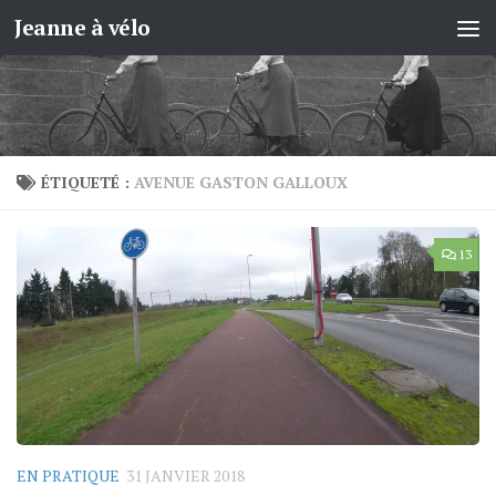
Jeanne à vélo
Skip to content
ÉTIQUETÉ :
AVENUE GASTON GALLOUX
13
EN PRATIQUE
31 JANVIER 2018