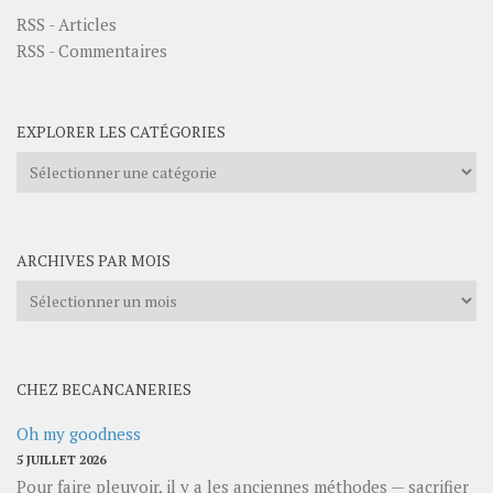
RSS - Articles
RSS - Commentaires
EXPLORER LES CATÉGORIES
Explorer
les
catégories
ARCHIVES PAR MOIS
Archives
par
mois
CHEZ BECANCANERIES
Oh my goodness
5 JUILLET 2026
Pour faire pleuvoir, il y a les anciennes méthodes — sacrifier