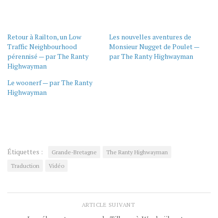
Retour à Railton, un Low
Les nouvelles aventures de
Traffic Neighbourhood
Monsieur Nugget de Poulet —
pérennisé — par The Ranty
par The Ranty Highwayman
Highwayman
Le woonerf — par The Ranty
Highwayman
Étiquettes :
Grande-Bretagne
The Ranty Highwayman
Traduction
Vidéo
ARTICLE SUIVANT