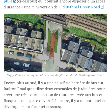
pluie
(ci-dessous) qui pourrait encore disposer d’un accès
d’urgence – une mini-version de
Old Bethnal Green Road
.
Suggestion d’aménagement pérenne du filtre modal de Shakespeare Road.
Encore plus au sud, il y a une deuxième barrière de bus sur
Railton Road qui utilise deux ensembles de jardinières pour
créer une très courte section de route réservée aux bus et
flanquant un espace ouvert. Là encore, il y a un potentiel de
développement futur (ci-dessous).