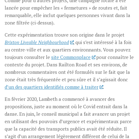
Comme pour d’autres projets, une campagne locale a été
lancée pour empêcher les « fermetures » de routes et, fait
remarquable, elle inclut quelques personnes vivant dans la
zone filtrée (ci-dessus).
Cette expérimentation trouve son origine dans le projet
Brixton Liveable Neighbourhood
, qui s’est intéressé à la fois
au centre-ville et aux quartiers environnants. Vous pouvez
toujours consulter le
site Commonplace
pour connaître le
contexte du projet. Dans Railton Road et ses environs, de
nombreux commentaires ont été formulés sur le fait que la
zone était très fréquentée et peu sûre et il s’agissait donc
d’un des quartiers identifiés comme à traiter
.
En février 2020, Lambeth a commencé à avancer des
propositions, juste au moment où le Covid entrait dans la
danse. En juin, le conseil municipal a fait avancer un projet
en utilisant des pouvoirs d’urgence et expérimentaux parce
que la capacité des transports publics avait été réduite. Il
s’agit d’un arrangement légèrement différent de celui de la