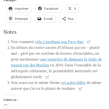
Partager :
Imprimer
Facebook
X
Pinterest
E-mail
Plus
Notes
Voir comment
cela s’applique aux Pays-Bas
.
En dehors du centre ancien d’Orléans qui est – plutôt
mal – géré par un système de bornes rétractables, on
peut mentionner
une tentative de diminuer le trafic de
transit rue des Murlins
en 2019. Dans l’ensemble de la
métropole orléanaise, la perméabilité motorisée est
globalement
totale
.
Voir aussi sur le même thème
cet autre billet
du même
auteur que j’ai eu le plaisir de traduire.
J’aime ça :
Chargement…