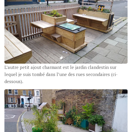
L’autre petit ajout charmant est le jardin clandestin sur
lequel je suis tombé dans l’une des rues secondaires (ci-
dessous).