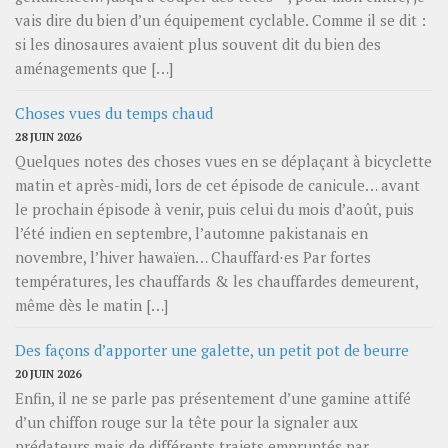
vais dire du bien d’un équipement cyclable. Comme il se dit :
si les dinosaures avaient plus souvent dit du bien des
aménagements que […]
Choses vues du temps chaud
28 JUIN 2026
Quelques notes des choses vues en se déplaçant à bicyclette
matin et après-midi, lors de cet épisode de canicule… avant
le prochain épisode à venir, puis celui du mois d’août, puis
l’été indien en septembre, l’automne pakistanais en
novembre, l’hiver hawaïen… Chauffard⋅es Par fortes
températures, les chauffards & les chauffardes demeurent,
même dès le matin […]
Des façons d’apporter une galette, un petit pot de beurre
20 JUIN 2026
Enfin, il ne se parle pas présentement d’une gamine attifé
d’un chiffon rouge sur la tête pour la signaler aux
prédateurs mais de différents trajets empruntés par