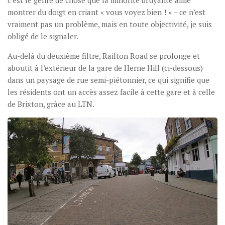
c’est le genre de chose que la minorité bruyante aime
montrer du doigt en criant « vous voyez bien ! » – ce n’est
vraiment pas un problème, mais en toute objectivité, je suis
obligé de le signaler.
Au-delà du deuxième filtre, Railton Road se prolonge et
aboutit à l’extérieur de la gare de Herne Hill (ci-dessous)
dans un paysage de rue semi-piétonnier, ce qui signifie que
les résidents ont un accès assez facile à cette gare et à celle
de Brixton, grâce au LTN.