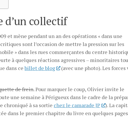
 d’un collectif
09 et mène pendant un an des opérations « dans une
 critiques sont l’occasion de mettre la pression sur les
omobile » dans les rues commerçantes du centre historiq
eurte à quelques réactions agressives – minoritaires tou
que dans ce
billet de blog
(avec une photo). Les forces 
quette de frein
. Pour marquer le coup, Olivier invite le
toute une semaine à Périgueux dans le cadre de la prépa
re chroniqué à sa sortie
chez le camarade JP
). La capi
entée dans le premier chapitre du livre en quelques page