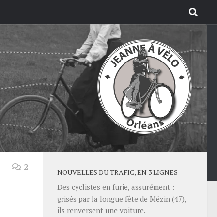
2
NOUVELLES DU TRAFIC, EN 3 LIGNES
Des cyclistes en furie, assurément :
grisés par la longue fête de Mézin (47),
ils renversent une voiture.