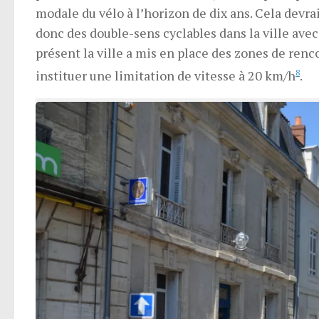
modale du vélo à l’horizon de dix ans. Cela devr
donc des double-sens cyclables dans la ville avec
présent la ville a mis en place des zones de ren
instituer une limitation de vitesse à 20 km/h
8
.