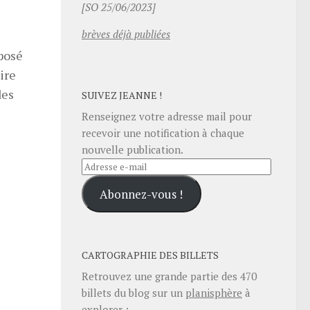
[SO 25/06/2023]
brèves déjà publiées
oposé
ire
des
SUIVEZ JEANNE !
Renseignez votre adresse mail pour
recevoir une notification à chaque
nouvelle publication.
Adresse
e-
Abonnez-vous !
mail
CARTOGRAPHIE DES BILLETS
Retrouvez une grande partie des
470
billets du blog sur un
planisphère
à
explorer :