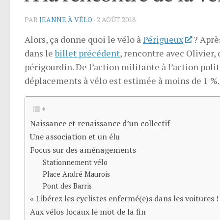
PAR
JEANNE À VÉLO
·
2 AOÛT 2018
Alors, ça donne quoi le vélo à
Périgueux
? Après
dans le
billet précédent
, rencontre avec Olivier
périgourdin. De l’action militante à l’action poli
déplacements à vélo est estimée à moins de 1 %.
Naissance et renaissance d’un collectif
Une association et un élu
Focus sur des aménagements
Stationnement vélo
Place André Maurois
Pont des Barris
« Libérez les cyclistes enfermé(e)s dans les voitures !
Aux vélos locaux le mot de la fin