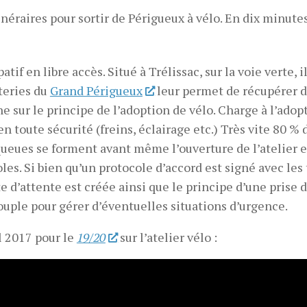
inéraires pour sortir de Périgueux à vélo. En dix minutes
tif en libre accès. Situé à Trélissac, sur la voie verte, i
teries du
Grand Périgueux
leur permet de récupérer 
e sur le principe de l’adoption de vélo. Charge à l’adop
 toute sécurité (freins, éclairage etc.) Très vite 80 % 
queues se forment avant même l’ouverture de l’atelier e
oles. Si bien qu’un protocole d’accord est signé avec les 
te d’attente est créée ainsi que le principe d’une prise 
souple pour gérer d’éventuelles situations d’urgence.
l 2017 pour le
19/20
sur l’atelier vélo :