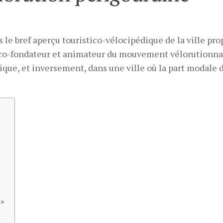
 le bref aperçu touristico-vélocipédique de la ville pr
, co-fondateur et animateur du mouvement vélorutionna
tique, et inversement, dans une ville où la part modale 
 »