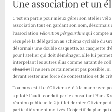
Une association et un é
C’est en partie pour mieux gérer son atelier vél
association tout en gardant son nom, désormais 
l’association
Vélorution périgourdine
qui compte 
récupéré la délégation au schéma cyclable du G
désormais une double casquette. Sa casquette d’é
pour l’atelier qui doit déménager. Elle lui perme
interpelant les autres élus comme autant de coll
chaud et
il ne sera certainement pas possible, ni
devant rester une force de contestation et de cri
Toujours est-il qu’Olivier a été à la manœuvre p
a piloté l’audit conduit par le consultant Hans K
réunion publique le 2 juillet dernier. Olivier peu
particulièrement motivés. L’objectif du plan qui d