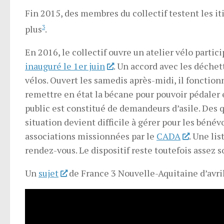
Fin 2015, des membres du collectif testent les it
plus
3
.
En 2016, le collectif ouvre un atelier vélo participa
inauguré le 1er juin
. Un accord avec les déchet
vélos. Ouvert les samedis après-midi, il fonctionn
remettre en état la bécane pour pouvoir pédaler en
public est constitué de demandeurs d’asile. Des 
situation devient difficile à gérer pour les bénév
associations missionnées par le
CADA
. Une lis
rendez-vous. Le dispositif reste toutefois assez 
Un
sujet
de France 3 Nouvelle-Aquitaine d’avri