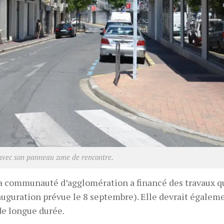
avec son panneau zone de rencontre.
La communauté d’agglomération a financé des travaux q
inauguration prévue le 8 septembre). Elle devrait égalem
de longue durée.