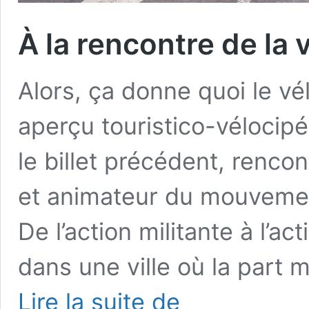
À la rencontre de la 
Alors, ça donne quoi le vé
aperçu touristico-vélocipé
le billet précédent, renco
et animateur du mouvement
De l’action militante à l’ac
dans une ville où la part
À
Lire la suite de
la